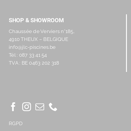
SHOP & SHOWROOM
Chaussée de Verviers n°185,
4910 THEUX – BELGIQUE
info@jlc-piscines.be
Tél : 087 33 41 54
TVA : BE 0463 202 318
RGPD