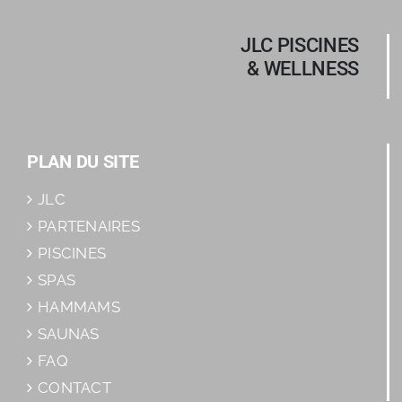
JLC PISCINES
& WELLNESS
PLAN DU SITE
JLC
PARTENAIRES
PISCINES
SPAS
HAMMAMS
SAUNAS
FAQ
CONTACT