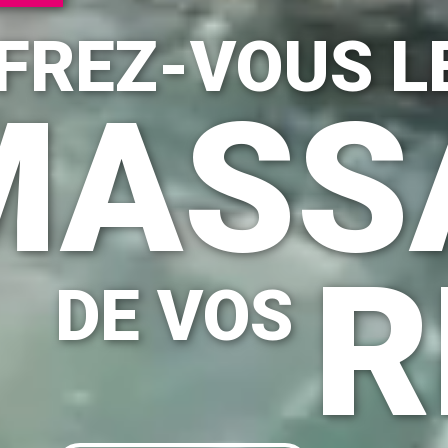
FREZ-VOUS L
MASS
R
DE VOS