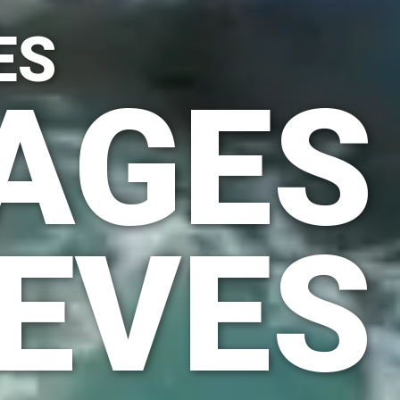
ES
AGES
EVES