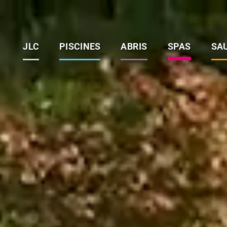
JLC
PISCINES
ABRIS
SPAS
SA