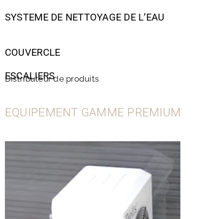
SYSTEME DE NETTOYAGE DE L’EAU
COUVERCLE
ESCALIERS
Distributeur de produits
EQUIPEMENT GAMME PREMIUM