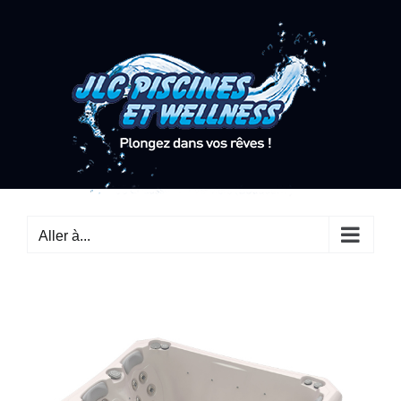
Passer
au
contenu
Aller à...