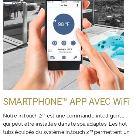
SMARTPHONE™ APP AVEC WiFi
Notre in.touch 2™ est une commande intelligente
qui peut être installée dans le spa adaptés. Les hot
tubs équipés du système in.touch 2™ permettent un