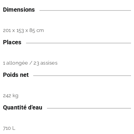
Dimensions
201 x 153 x 85 cm
Places
1 allongée / 23 assises
Poids net
242 kg
Quantité d'eau
710 L