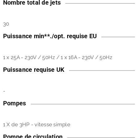
Nombre total de jets
30
Puissance min**./opt. requise EU
1 x 25A - 230V / 50Hz / 1 x 16A - 230V / 50Hz
Puissance requise UK
-
Pompes
1 X de 3HP - vitesse simple
Pompe de circulation