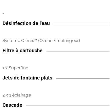
-
Désinfection de l'eau
Système Ozmix™ (Ozone + mélangeur)
Filtre à cartouche
1 x Superfine
Jets de fontaine plats
2 x 1 éclairage
Cascade