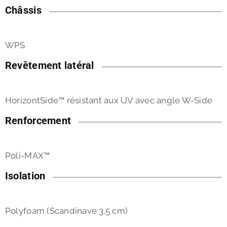
Châssis
WPS
Revêtement latéral
HorizontSide™ résistant aux UV avec angle W-Side
Renforcement
Poli-MAX™
Isolation
Polyfoam (Scandinave 3.5 cm)