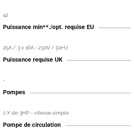
42
Puissance min**./opt. requise EU
25A / 3 x 16A - 230V / 50Hz
Puissance requise UK
-
Pompes
2 X de 3HP - vitesse simple
Pompe de circulation