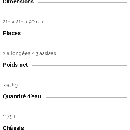
Dimensions
218 x 218 x 90 cm
Places
2 allongées / 3 assises
Poids net
335 kg
Quantité d'eau
1175 L
Châssis