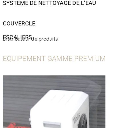
SYSTEME DE NETTOYAGE DE L’EAU
COUVERCLE
ESCALIERS
Distributeur de produits
EQUIPEMENT GAMME PREMIUM