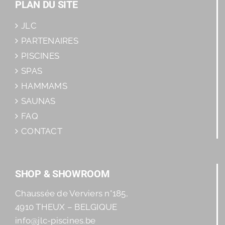
PLAN DU SITE
JLC
PARTENAIRES
PISCINES
SPAS
HAMMAMS
SAUNAS
FAQ
CONTACT
SHOP & SHOWROOM
Chaussée de Verviers n°185,
4910 THEUX – BELGIQUE
info@jlc-piscines.be