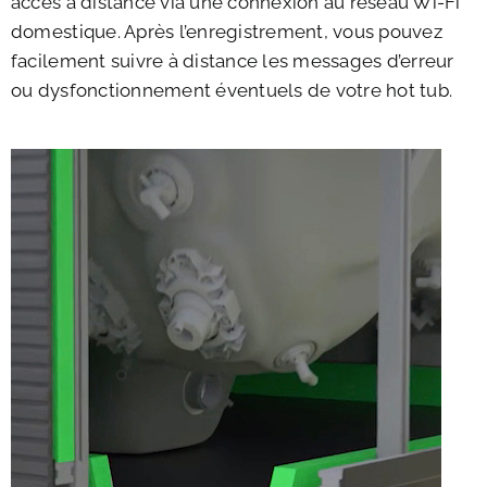
accès à distance via une connexion au réseau Wi-Fi
domestique. Après l’enregistrement, vous pouvez
facilement suivre à distance les messages d’erreur
ou dysfonctionnement éventuels de votre hot tub.