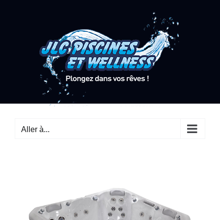
Passer
au
contenu
Aller à...