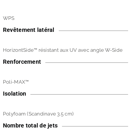
WPS
Revêtement latéral
HorizontSide™ résistant aux UV avec angle W-Side
Renforcement
Poli-MAX™
Isolation
Polyfoam (Scandinave 3.5 cm)
Nombre total de jets