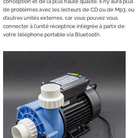
conception et de la plus haute qualité. Il n’y aura plus
de problèmes avec les lecteurs de CD ou de Mp3, ou
d’autres unités externes, car vous pouvez vous
connecter à l’unité réceptrice intégrée à partir de
votre téléphone portable via Bluetooth.