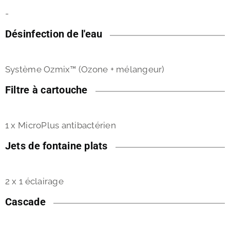
-
Désinfection de l'eau
Système Ozmix™ (Ozone + mélangeur)
Filtre à cartouche
1 x MicroPlus antibactérien
Jets de fontaine plats
2 x 1 éclairage
Cascade