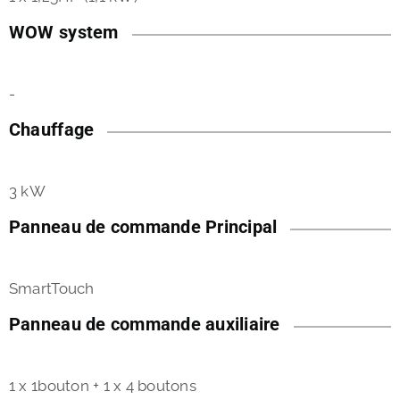
WOW system
-
Chauffage
3 kW
Panneau de commande Principal
SmartTouch
Panneau de commande auxiliaire
1 x 1bouton + 1 x 4 boutons