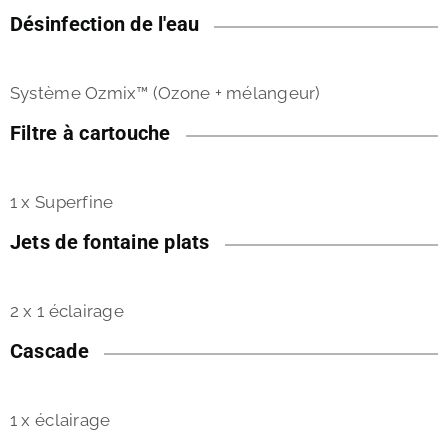
Désinfection de l'eau
Système Ozmix™ (Ozone + mélangeur)
Filtre à cartouche
1 x Superfine
Jets de fontaine plats
2 x 1 éclairage
Cascade
1 x éclairage