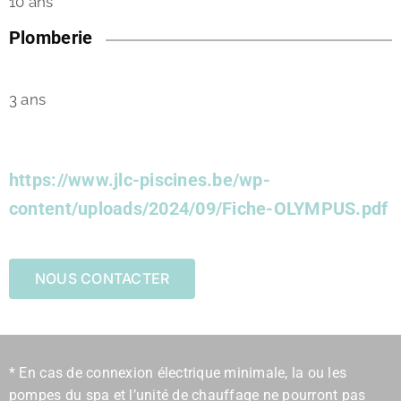
10 ans
Plomberie
3 ans
https://www.jlc-piscines.be/wp-
content/uploads/2024/09/Fiche-OLYMPUS.pdf
NOUS CONTACTER
* En cas de connexion électrique minimale, la ou les
pompes du spa et l’unité de chauffage ne pourront pas