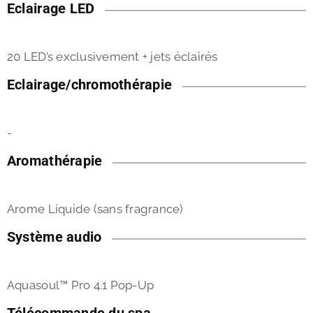
Eclairage LED
20 LED’s exclusivement + jets éclairés
Eclairage/chromothérapie
-
Aromathérapie
Arome Liquide (sans fragrance)
Système audio
Aquasoul™ Pro 4.1 Pop-Up