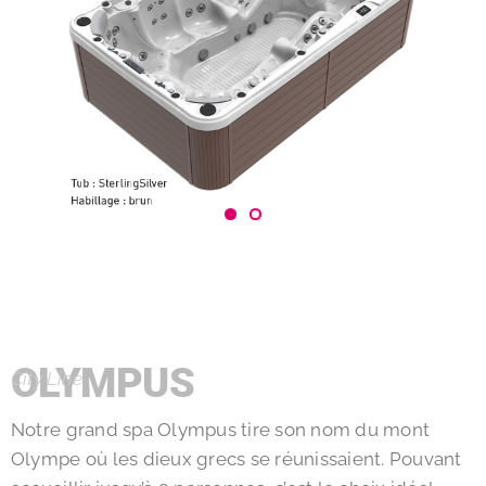
OLYMPUS
City Line
Notre grand spa Olympus tire son nom du mont
Olympe où les dieux grecs se réunissaient. Pouvant