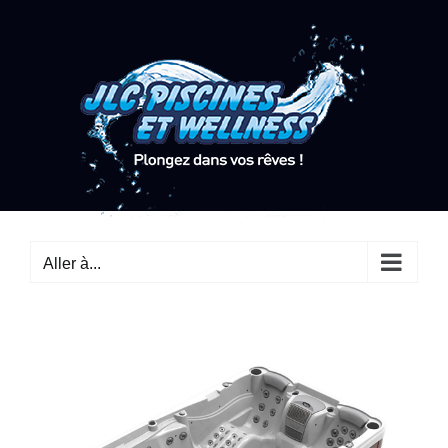
Passer
au
contenu
Aller à...