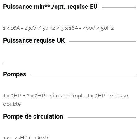
Puissance min**./opt. requise EU
1 x 16A - 230V / 50Hz / 3 x 16A - 400V / 50Hz
Puissance requise UK
-
Pompes
1 x 3HP + 2 x 2HP - vitesse simple 1 x 3HP - vitesse
double
Pompe de circulation
1 x 1,25HP (1,1 kW)