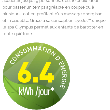
accueillir jusqu’à 9 personnes, c’est le choix idéal
pour passer un temps agréable en couple ou à
plusieurs tout en profitant d’un massage énergisant
et irrésistible. Grâce à sa conception EyeJet™ unique,
le spa Olympus permet aux enfants de barboter en
toute quiétude.