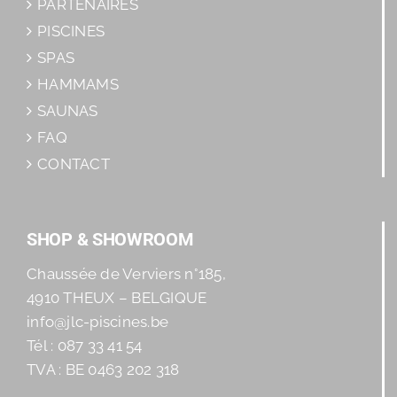
PARTENAIRES
PISCINES
SPAS
HAMMAMS
SAUNAS
FAQ
CONTACT
SHOP & SHOWROOM
Chaussée de Verviers n°185,
4910 THEUX – BELGIQUE
info@jlc-piscines.be
Tél : 087 33 41 54
TVA : BE 0463 202 318