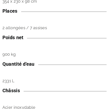
354 x 230 x 98 cm
Places
2 allongées / 7 assises
Poids net
900 kg
Quantité d'eau
2331 L
Châssis
Acier inoxydable