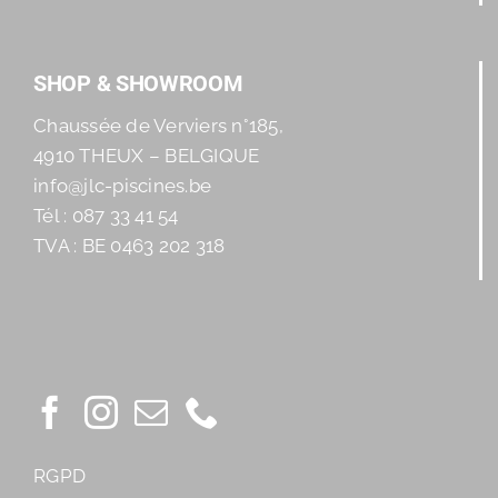
SHOP & SHOWROOM
Chaussée de Verviers n°185,
4910 THEUX – BELGIQUE
info@jlc-piscines.be
Tél : 087 33 41 54
TVA : BE 0463 202 318
RGPD