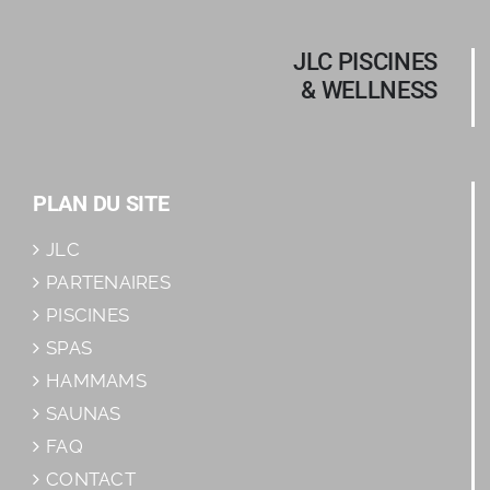
JLC PISCINES
& WELLNESS
PLAN DU SITE
JLC
PARTENAIRES
PISCINES
SPAS
HAMMAMS
SAUNAS
FAQ
CONTACT