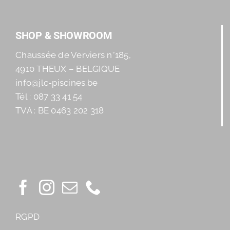
SHOP & SHOWROOM
Chaussée de Verviers n°185,
4910 THEUX – BELGIQUE
info@jlc-piscines.be
Tél : 087 33 41 54
TVA : BE 0463 202 318
RGPD