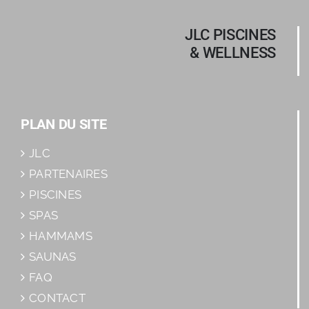
JLC PISCINES
& WELLNESS
PLAN DU SITE
JLC
PARTENAIRES
PISCINES
SPAS
HAMMAMS
SAUNAS
FAQ
CONTACT