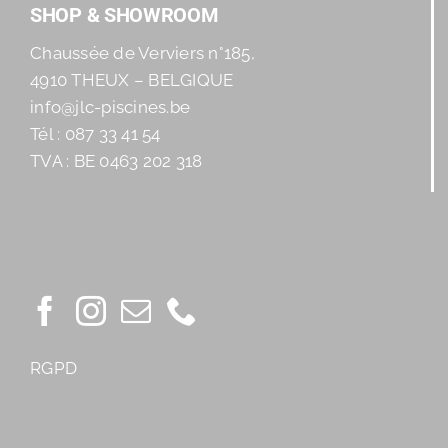
SHOP & SHOWROOM
Chaussée de Verviers n°185,
4910 THEUX – BELGIQUE
info@jlc-piscines.be
Tél : 087 33 41 54
TVA : BE 0463 202 318
RGPD