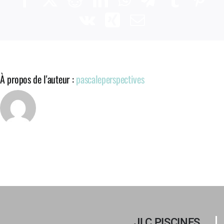
Vk
Xing
Email
À propos de l'auteur :
pascaleperspectives
JLC PISCINES