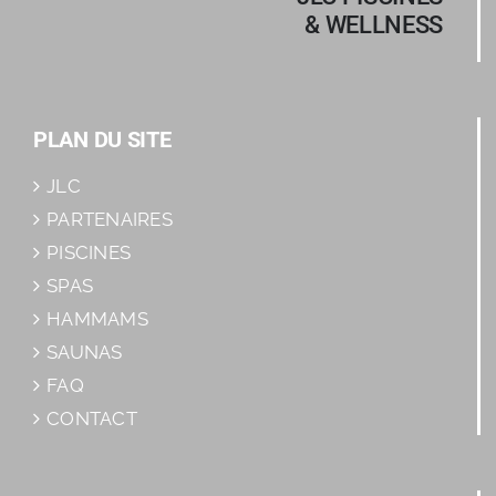
& WELLNESS
PLAN DU SITE
JLC
PARTENAIRES
PISCINES
SPAS
HAMMAMS
SAUNAS
FAQ
CONTACT