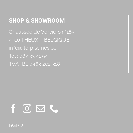
SHOP & SHOWROOM
Chaussée de Verviers n°185,
4910 THEUX – BELGIQUE
info@jlc-piscines.be
Tél : 087 33 41 54
TVA : BE 0463 202 318
RGPD