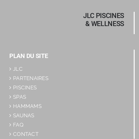
JLC PISCINES
& WELLNESS
PLAN DU SITE
JLC
PARTENAIRES
PISCINES
SPAS
HAMMAMS
SAUNAS
FAQ
CONTACT