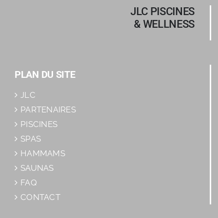
JLC PISCINES
& WELLNESS
PLAN DU SITE
JLC
PARTENAIRES
PISCINES
SPAS
HAMMAMS
SAUNAS
FAQ
CONTACT