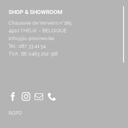
SHOP & SHOWROOM
Chaussée de Verviers n°185,
4910 THEUX – BELGIQUE
info@jlc-piscines.be
Tél : 087 33 41 54
TVA : BE 0463 202 318
RGPD