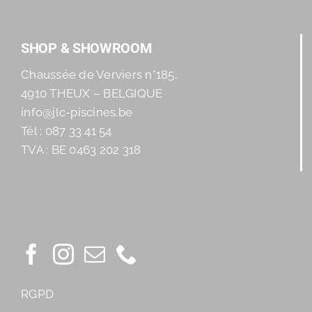
SHOP & SHOWROOM
Chaussée de Verviers n°185,
4910 THEUX – BELGIQUE
info@jlc-piscines.be
Tél : 087 33 41 54
TVA : BE 0463 202 318
RGPD