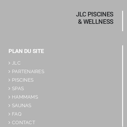
JLC PISCINES
& WELLNESS
PLAN DU SITE
JLC
PARTENAIRES
PISCINES
SPAS
HAMMAMS
SAUNAS
FAQ
CONTACT