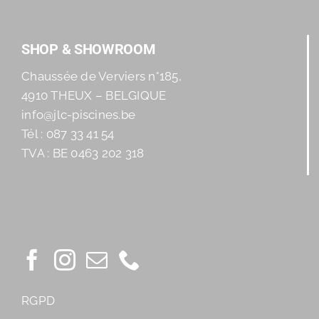
SHOP & SHOWROOM
Chaussée de Verviers n°185,
4910 THEUX – BELGIQUE
info@jlc-piscines.be
Tél : 087 33 41 54
TVA : BE 0463 202 318
RGPD