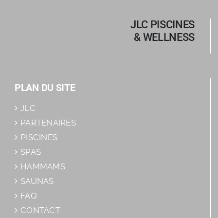
JLC PISCINES
& WELLNESS
PLAN DU SITE
JLC
PARTENAIRES
PISCINES
SPAS
HAMMAMS
SAUNAS
FAQ
CONTACT