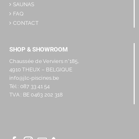
SAUNAS
FAQ
CONTACT
SHOP & SHOWROOM
Chaussée de Verviers n°185,
4910 THEUX – BELGIQUE
info@jlc-piscines.be
Tél : 087 33 41 54
TVA : BE 0463 202 318