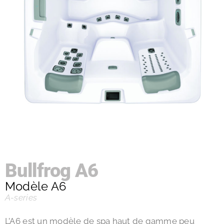
Bullfrog A6
Modèle A6
A-series
L’A6 est un modèle de spa haut de gamme peu