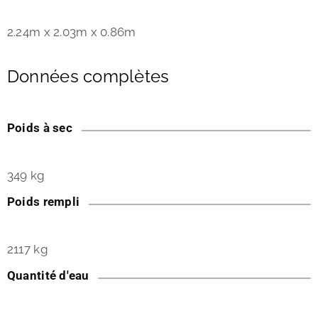
2.24m x 2.03m x 0.86m
Données complètes
Poids à sec
349 kg
Poids rempli
2117 kg
Quantité d'eau