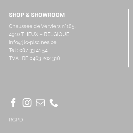
SHOP & SHOWROOM
Chaussée de Verviers n°185,
4910 THEUX – BELGIQUE
info@jlc-piscines.be
Tél : 087 33 41 54
TVA : BE 0463 202 318
RGPD