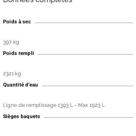
Poids à sec
397 kg
Poids rempli
2321 kg
Quantité d'eau
Ligne de remplissage 1393 L - Max 1923 L
Sièges baquets