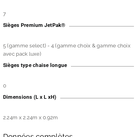
7
Sièges Premium JetPak®
5 (gamme select) - 4 (gamme choix & gamme choix
avec pack luxe)
Sièges type chaise longue
0
Dimensions (L x L xH)
2.24m x 2.24m x 0.92m
Données complètes