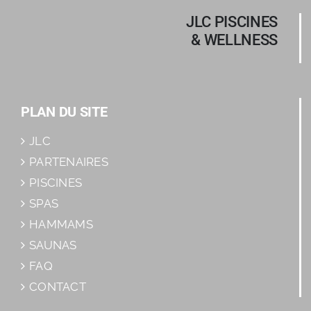
JLC PISCINES
& WELLNESS
PLAN DU SITE
JLC
PARTENAIRES
PISCINES
SPAS
HAMMAMS
SAUNAS
FAQ
CONTACT