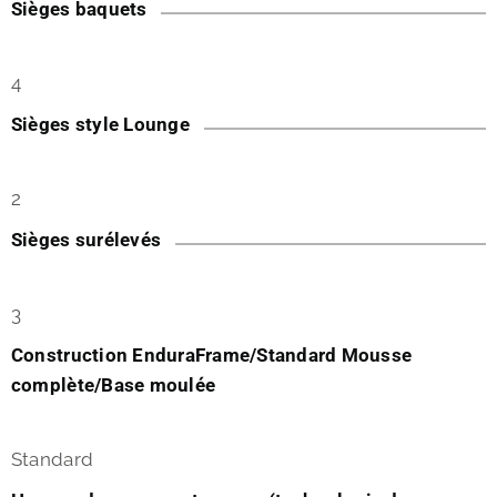
Sièges baquets
4
Sièges style Lounge
2
Sièges surélevés
3
Construction EnduraFrame/Standard Mousse
complète/Base moulée
Standard