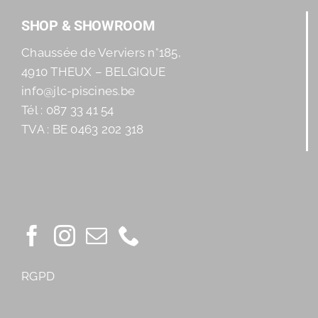
SHOP & SHOWROOM
Chaussée de Verviers n°185,
4910 THEUX – BELGIQUE
info@jlc-piscines.be
Tél : 087 33 41 54
TVA : BE 0463 202 318
RGPD