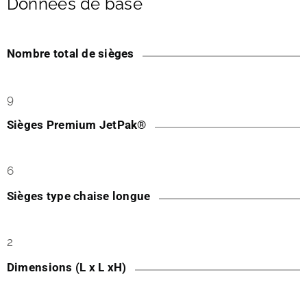
Données de base
Nombre total de sièges
9
Sièges Premium JetPak®
6
Sièges type chaise longue
2
Dimensions (L x L xH)