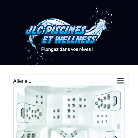
Passer
au
contenu
Aller à...