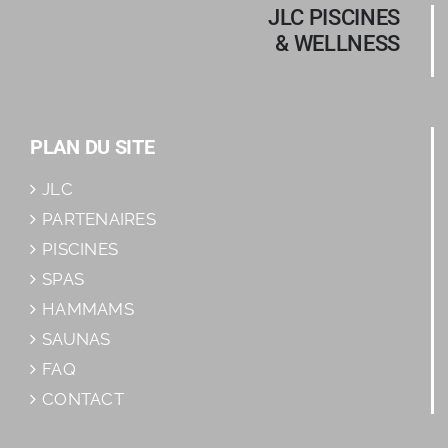
JLC PISCINES
& WELLNESS
PLAN DU SITE
JLC
PARTENAIRES
PISCINES
SPAS
HAMMAMS
SAUNAS
FAQ
CONTACT