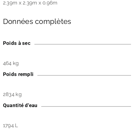
2.39m x 2.39m x 0.96m
Données complètes
Poids à sec
464 kg
Poids rempli
2834 kg
Quantité d'eau
1794 L