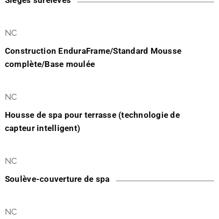
Sièges surélevés
NC
Construction EnduraFrame/Standard Mousse
complète/Base moulée
NC
Housse de spa pour terrasse (technologie de
capteur intelligent)
NC
Soulève-couverture de spa
NC