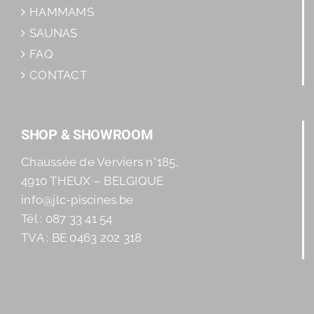
HAMMAMS
SAUNAS
FAQ
CONTACT
SHOP & SHOWROOM
Chaussée de Verviers n°185,
4910 THEUX – BELGIQUE
info@jlc-piscines.be
Tél : 087 33 41 54
TVA : BE 0463 202 318