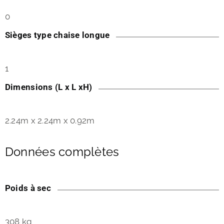
0
Sièges type chaise longue
1
Dimensions (L x L xH)
2.24m x 2.24m x 0.92m
Données complètes
Poids à sec
308 kg