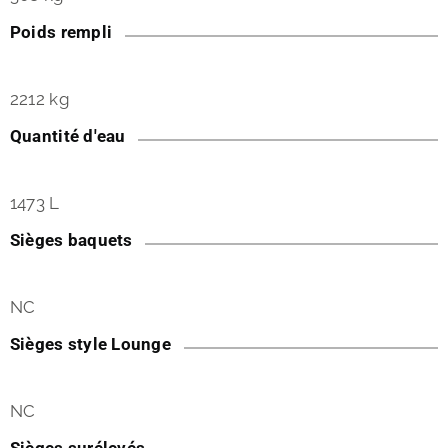
Poids rempli
2212 kg
Quantité d'eau
1473 L
Sièges baquets
NC
Sièges style Lounge
NC