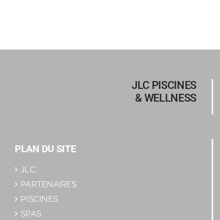
JLC PISCINES
& WELLNESS
PLAN DU SITE
JLC
PARTENAIRES
PISCINES
SPAS