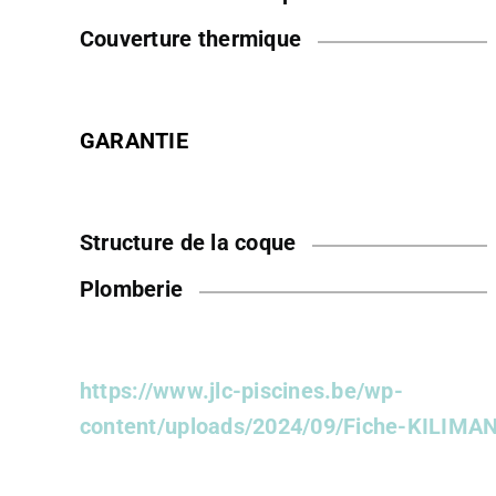
Couverture thermique
GARANTIE
Structure de la coque
Plomberie
https://www.jlc-piscines.be/wp-
content/uploads/2024/09/Fiche-KILIMA