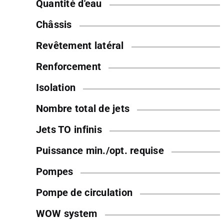
Quantité d'eau
Châssis
Revêtement latéral
Renforcement
Isolation
Nombre total de jets
Jets TO infinis
Puissance min./opt. requise
Pompes
Pompe de circulation
WOW system