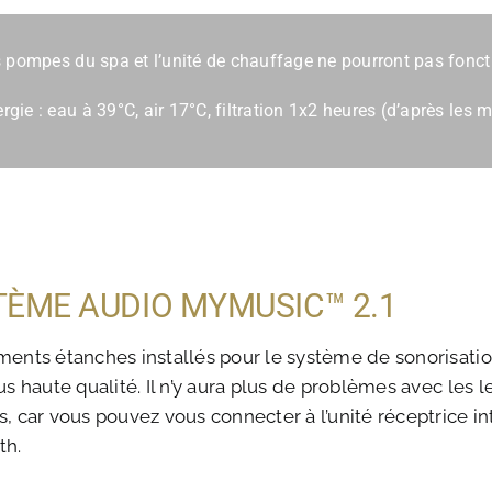
es pompes du spa et l’unité de chauffage ne pourront pas fonc
gie : eau à 39°C, air 17°C, filtration 1x2 heures (d’après le
TÈME AUDIO MYMUSIC™ 2.1
ments étanches installés pour le système de sonorisati
us haute qualité. Il n’y aura plus de problèmes avec les
, car vous pouvez vous connecter à l’unité réceptrice in
th.