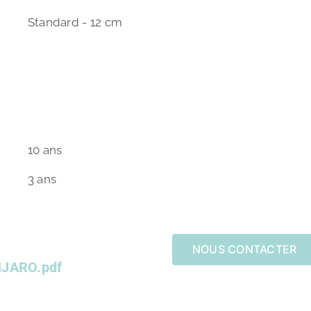
Standard - 12 cm
10 ans
3 ans
NOUS CONTACTER
NJARO.pdf