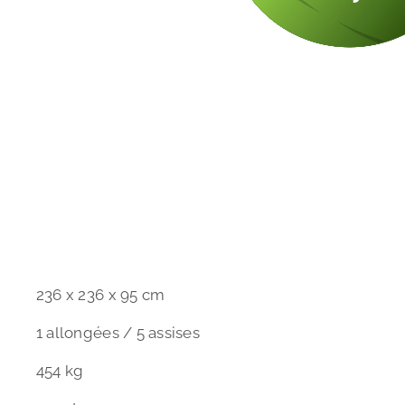
236 x 236 x 95 cm
1 allongées / 5 assises
454 kg