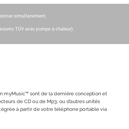
tionner simultanément.
s mesures TÜV avec pompe à chaleur).
on myMusic™ sont de la dernière conception et
 lecteurs de CD ou de Mp3, ou d’autres unités
tégrée à partir de votre téléphone portable via