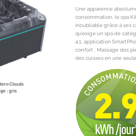
Une apparence absolumen
consommation, le spa Kil
inoubliable grâce à ses c
qu’exige un spa de catég
4.1, application SmartPh
confort : Massage des pi
des cuisses en une seule