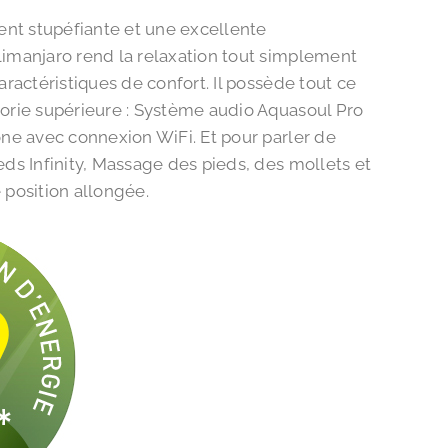
t stupéfiante et une excellente
imanjaro rend la relaxation tout simplement
aractéristiques de confort. Il possède tout ce
orie supérieure : Système audio Aquasoul Pro
one avec connexion WiFi. Et pour parler de
eds Infinity, Massage des pieds, des mollets et
 position allongée.