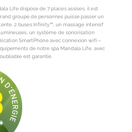
a Life dispose de 7 places assises, il est
 grand groupe de personnes puisse passer un
nte. 2 buses Infinity™, un massage intensif
 lumineuses, un système de sonorisation
plication SmartPhone avec connexion wifi –
quipements de notre spa Mandala Life, avec
oubliable est garantie.