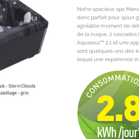
Notre spacieux spa Mandal
donc parfait pour qu’un
agréable moment de déte
de la nuque, 2 cascades
Aquasoul™ 2.1 et une ap
sont quelques-uns des é
lequel une expérience in