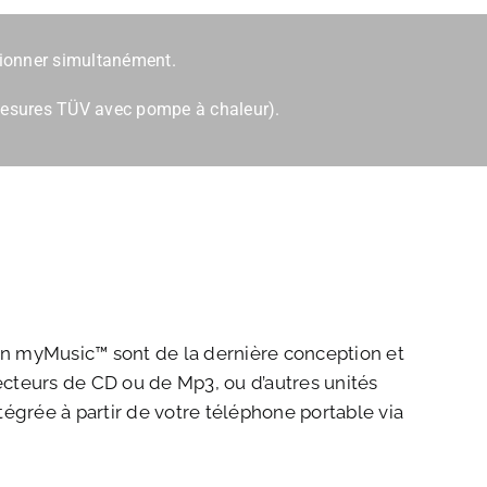
tionner simultanément.
s mesures TÜV avec pompe à chaleur).
on myMusic™ sont de la dernière conception et
 lecteurs de CD ou de Mp3, ou d’autres unités
tégrée à partir de votre téléphone portable via