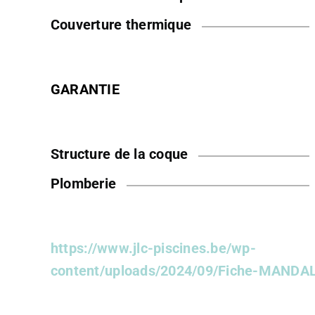
Couverture thermique
GARANTIE
Structure de la coque
Plomberie
https://www.jlc-piscines.be/wp-
content/uploads/2024/09/Fiche-MANDA