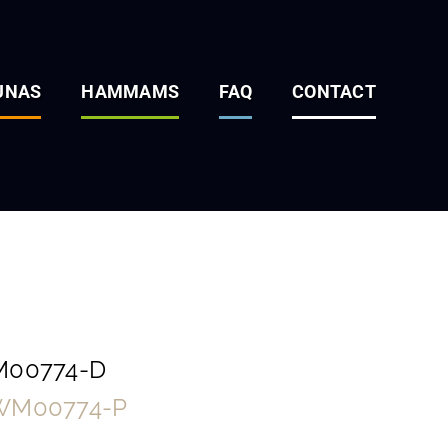
UNAS
HAMMAMS
FAQ
CONTACT
WM00774-D
 WM00774-P