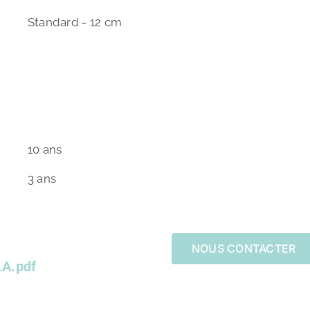
Standard - 12 cm
10 ans
3 ans
NOUS CONTACTER
LA.pdf