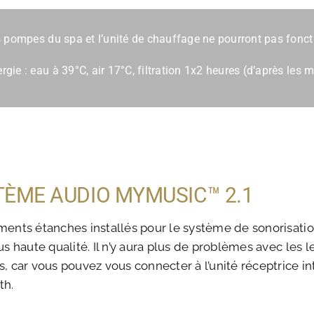
es pompes du spa et l’unité de chauffage ne pourront pas fonc
gie : eau à 39°C, air 17°C, filtration 1x2 heures (d’après le
TÈME AUDIO MYMUSIC™ 2.1
ments étanches installés pour le système de sonorisati
us haute qualité. Il n’y aura plus de problèmes avec les
, car vous pouvez vous connecter à l’unité réceptrice in
th.