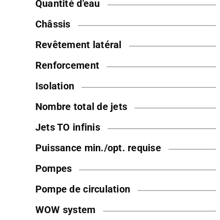
Quantité d'eau
Châssis
Revêtement latéral
Renforcement
Isolation
Nombre total de jets
Jets TO infinis
Puissance min./opt. requise
Pompes
Pompe de circulation
WOW system