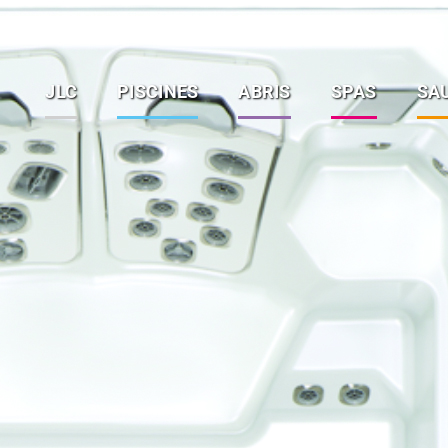
JLC
PISCINES
ABRIS
SPAS
SA